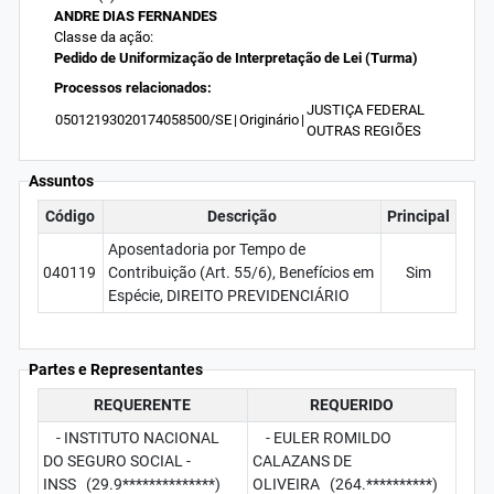
ANDRE DIAS FERNANDES
Classe da ação:
Pedido de Uniformização de Interpretação de Lei (Turma)
Processos relacionados:
JUSTIÇA FEDERAL
05012193020174058500/SE
|
Originário
|
OUTRAS REGIÕES
Assuntos
Código
Descrição
Principal
Aposentadoria por Tempo de
040119
Contribuição (Art. 55/6), Benefícios em
Sim
Espécie, DIREITO PREVIDENCIÁRIO
Partes e Representantes
REQUERENTE
REQUERIDO
- INSTITUTO NACIONAL
- EULER ROMILDO
DO SEGURO SOCIAL -
CALAZANS DE
INSS (29.9**************)
OLIVEIRA (264.**********)