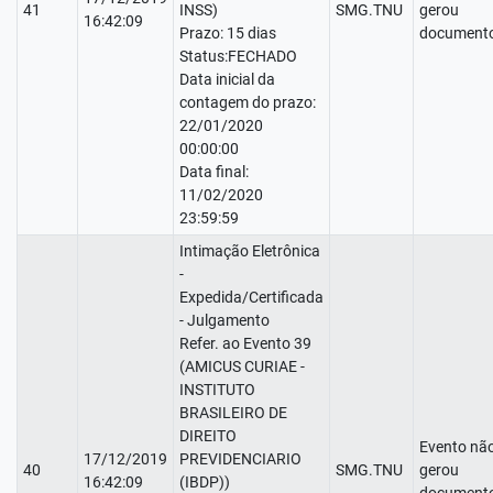
41
INSS)
SMG.TNU
gerou
16:42:09
Prazo: 15 dias
documento
Status:FECHADO
Data inicial da
contagem do prazo:
22/01/2020
00:00:00
Data final:
11/02/2020
23:59:59
Intimação Eletrônica
-
Expedida/Certificada
- Julgamento
Refer. ao Evento 39
(AMICUS CURIAE -
INSTITUTO
BRASILEIRO DE
DIREITO
Evento nã
17/12/2019
PREVIDENCIARIO
40
SMG.TNU
gerou
16:42:09
(IBDP))