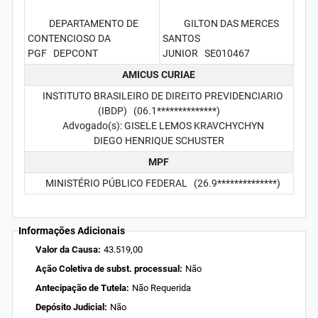
DEPARTAMENTO DE
GILTON DAS MERCES
CONTENCIOSO DA
SANTOS
PGF DEPCONT
JUNIOR SE010467
AMICUS CURIAE
INSTITUTO BRASILEIRO DE DIREITO PREVIDENCIARIO
(IBDP) (06.1**************)
Advogado(s): GISELE LEMOS KRAVCHYCHYN
DIEGO HENRIQUE SCHUSTER
MPF
MINISTÉRIO PÚBLICO FEDERAL (26.9**************)
Informações Adicionais
Valor da Causa:
43.519,00
Ação Coletiva de subst. processual:
Não
Antecipação de Tutela:
Não Requerida
Depósito Judicial:
Não