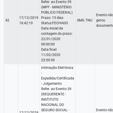
Refer. ao Evento 39
(MPF - MINISTÉRIO
PÚBLICO FEDERAL)
Evento nã
17/12/2019
Prazo: 15 dias
42
SMG.TNU
gerou
16:42:10
Status:FECHADO
documento
Data inicial da
contagem do prazo:
22/01/2020
00:00:00
Data final:
11/02/2020
23:59:59
Intimação Eletrônica
-
Expedida/Certificada
- Julgamento
Refer. ao Evento 39
(REQUERENTE -
INSTITUTO
NACIONAL DO
SEGURO SOCIAL -
Evento nã
17/12/2019