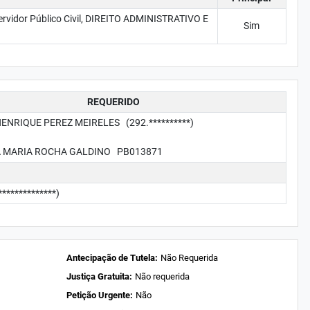
Servidor Público Civil, DIREITO ADMINISTRATIVO E
Sim
REQUERIDO
ENRIQUE PEREZ MEIRELES (292.**********)
ARIA ROCHA GALDINO PB013871
***********)
Antecipação de Tutela:
Não Requerida
Justiça Gratuita:
Não requerida
Petição Urgente:
Não