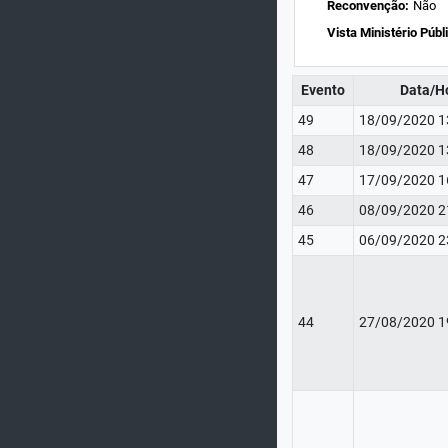
Reconvenção:
Não
Vista Ministério Públ
Evento
Data/H
49
18/09/2020 1
48
18/09/2020 1
47
17/09/2020 1
46
08/09/2020 2
45
06/09/2020 2
44
27/08/2020 1