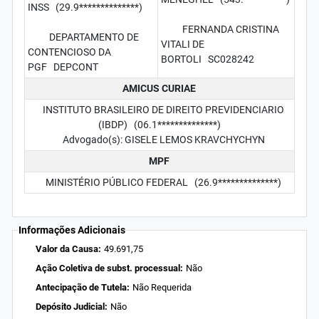
INSS (29.9**************)
FERNANDA CRISTINA
DEPARTAMENTO DE
VITALI DE
CONTENCIOSO DA
BORTOLI SC028242
PGF DEPCONT
AMICUS CURIAE
INSTITUTO BRASILEIRO DE DIREITO PREVIDENCIARIO
(IBDP) (06.1**************)
Advogado(s): GISELE LEMOS KRAVCHYCHYN
MPF
MINISTÉRIO PÚBLICO FEDERAL (26.9**************)
Informações Adicionais
Valor da Causa:
49.691,75
Ação Coletiva de subst. processual:
Não
Antecipação de Tutela:
Não Requerida
Depósito Judicial:
Não