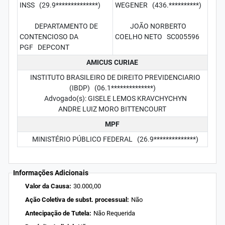
INSS (29.9**************)
WEGENER (436.**********)
DEPARTAMENTO DE
JOÃO NORBERTO
CONTENCIOSO DA
COELHO NETO SC005596
PGF DEPCONT
AMICUS CURIAE
INSTITUTO BRASILEIRO DE DIREITO PREVIDENCIARIO
(IBDP) (06.1**************)
Advogado(s): GISELE LEMOS KRAVCHYCHYN
ANDRE LUIZ MORO BITTENCOURT
MPF
MINISTÉRIO PÚBLICO FEDERAL (26.9**************)
Informações Adicionais
Valor da Causa:
30.000,00
Ação Coletiva de subst. processual:
Não
Antecipação de Tutela:
Não Requerida