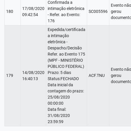
Confirmada a
Evento nã
17/08/2020
intimação eletrônica
180
SC005596
gerou
09:42:54
- Refer. ao Evento:
documento
176
Expedida/certificada
a intimação
eletrônica -
Despacho/Decisão
Refer. ao Evento 175
(MPF - MINISTÉRIO
PÚBLICO FEDERAL)
Evento nã
14/08/2020
Prazo: 5 dias
179
ACF.TNU
gerou
16:40:13
Status:FECHADO
documento
Data inicial da
contagem do prazo:
25/08/2020
00:00:00
Data final:
31/08/2020
23:59:59