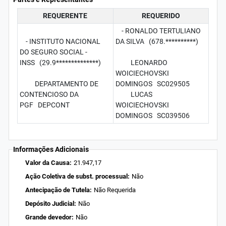
REQUERENTE
REQUERIDO
- RONALDO TERTULIANO
- INSTITUTO NACIONAL
DA SILVA (678.**********)
DO SEGURO SOCIAL -
INSS (29.9**************)
LEONARDO
WOICIECHOVSKI
DEPARTAMENTO DE
DOMINGOS SC029505
CONTENCIOSO DA
LUCAS
PGF DEPCONT
WOICIECHOVSKI
DOMINGOS SC039506
Informações Adicionais
Valor da Causa:
21.947,17
Ação Coletiva de subst. processual:
Não
Antecipação de Tutela:
Não Requerida
Depósito Judicial:
Não
Grande devedor:
Não