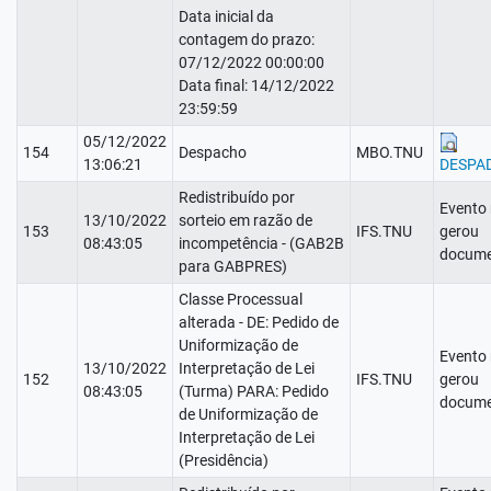
Data inicial da
contagem do prazo:
07/12/2022 00:00:00
Data final: 14/12/2022
23:59:59
05/12/2022
154
Despacho
MBO.TNU
13:06:21
DESPA
Redistribuído por
Evento
13/10/2022
sorteio em razão de
153
IFS.TNU
gerou
08:43:05
incompetência - (GAB2B
docume
para GABPRES)
Classe Processual
alterada - DE: Pedido de
Uniformização de
Evento
13/10/2022
Interpretação de Lei
152
IFS.TNU
gerou
08:43:05
(Turma) PARA: Pedido
docume
de Uniformização de
Interpretação de Lei
(Presidência)